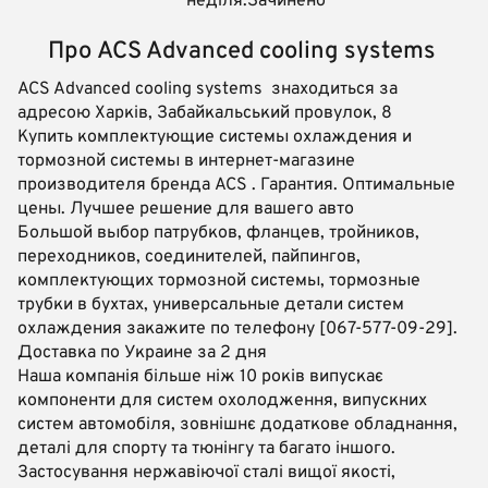
неділя:Зачинено
Про ACS Advanced cooling systems ‍
ACS Advanced cooling systems ‍ знаходиться за
адресою Харків, Забайкальський провулок, 8
Купить комплектующие системы охлаждения и
тормозной системы в интернет-магазине
производителя бренда ACS . Гарантия. Оптимальные
цены. Лучшее решение для вашего авто
Большой выбор патрубков, фланцев, тройников,
переходников, соединителей, пайпингов,
комплектующих тормозной системы, тормозные
трубки в бухтах, универсальные детали систем
охлаждения закажите по телефону [067-577-09-29].
Доставка по Украине за 2 дня
Наша компанія більше ніж 10 років випускає
компоненти для систем охолодження, випускних
систем автомобіля, зовнішнє додаткове обладнання,
деталі для спорту та тюнінгу та багато іншого.
Застосування нержавіючої сталі вищої якості,