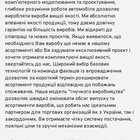
комп’ютерного моделювання та проєктування,
глибоке розуміння роботи автомобіля дозволяє
виробляти вироби вищої якості. Ми абсолютно
впевнені якості продукції, тому даємо довічну
гарантію на більшість виробів. Ми відкриті до
співпраці та нових проєктів. Якщо виявилося, що
необхідного Вам виробу ще немає в нашому
асортименті або Ви задумали ексклюзивний проєкт і
хочете отримати комплектуючі вищої якості,
звертайтесь до нас. Широкий вибір базових
технологій та команда фахівців із впровадження
дозволяє за короткий термін розширювати
асортимент продукції відповідно до побажань
споживачів. Наша модель “гнучкого виробництва”
дозволяє швидко змінювати обсяг випуску та
асортименти виробів, що робить нас ідеальним
партнером для торгових організацій як з України, так і
закордонних. Ви отримаєте чітку систему постачання,
лояльні ціни та зручні механізми взаємодії.