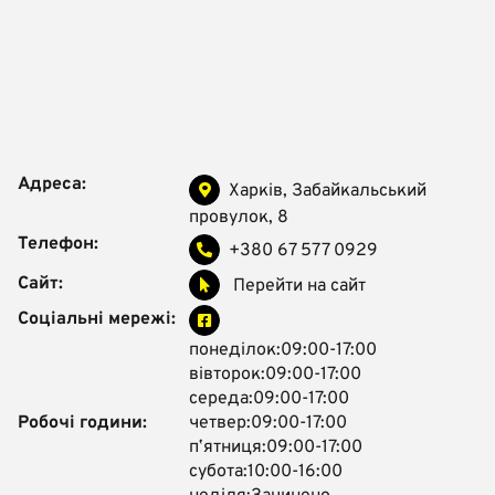
Адреса:
Харків, Забайкальський
провулок, 8
Телефон:
+380 67 577 0929
Сайт:
Перейти на сайт
Соціальні мережі:
понеділок:09:00-17:00
вівторок:09:00-17:00
середа:09:00-17:00
Робочі години:
четвер:09:00-17:00
пʼятниця:09:00-17:00
субота:10:00-16:00