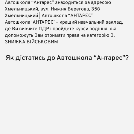
Автошкола “Антарес” знаходиться за адресою
Хмельницький, вул. Нижня Берегова, 35б
Хмельницький | Автошкола “АНТАРЕС”
Автошкола ‘АНТАРЕС’ – кращий навчальний заклад,
де Ви вивчите ПДР і пройдете курси водіння, які
допоможуть Вам отримати права на категорію В.
ЗНИЖКА ВІЙСЬКОВИМ
Як дістатись до Автошкола “Антарес”?