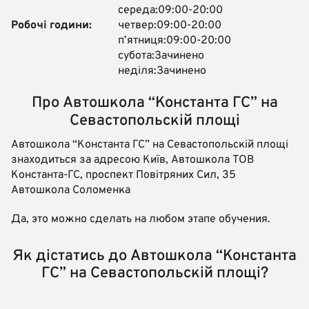
середа:09:00-20:00
Робочі години:
четвер:09:00-20:00
пʼятниця:09:00-20:00
субота:Зачинено
неділя:Зачинено
Про Автошкола “Константа ГС” на
Севастопольскій площі
Автошкола “Константа ГС” на Севастопольскій площі
знаходиться за адресою Київ, Автошкола ТОВ
Константа-ГС, проспект Повітряних Сил, 35
Автошкола Соломенка
Да, это можно сделать на любом этапе обучения.
Як дістатись до Автошкола “Константа
ГС” на Севастопольскій площі?