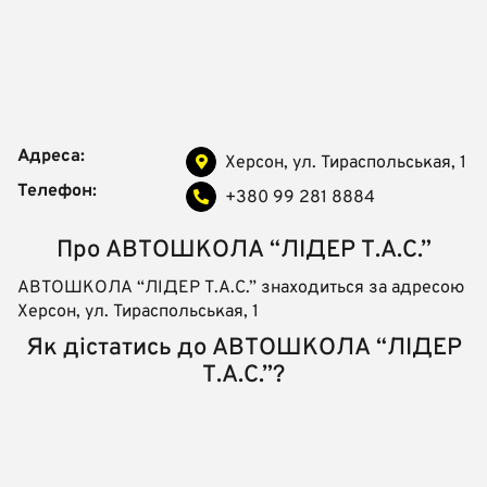
Адреса:
Херсон, ул. Тираспольськая, 1
Телефон:
+380 99 281 8884
Про АВТОШКОЛА “ЛІДЕР Т.А.С.”
АВТОШКОЛА “ЛІДЕР Т.А.С.” знаходиться за адресою
Херсон, ул. Тираспольськая, 1
Як дістатись до АВТОШКОЛА “ЛІДЕР
Т.А.С.”?