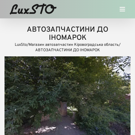
Skip
to
content
АВТОЗАПЧАСТИНИ ДО
ІНОМАРОК
LuxSto
/
Магазин автозапчастин Кіровоградська область
/
АВТОЗАПЧАСТИНИ ДО ІНОМАРОК