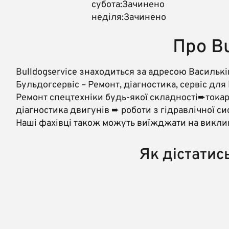
субота:Зачинено
неділя:Зачинено
Про Bu
Bulldogservice знаходиться за адресою Василькі
Бульдогсервіс – Ремонт, діагностика, сервіс для
Ремонт спецтехніки будь-якої складності➨токар
діагностика двигунів ➨ роботи з гідравлічної с
Наші фахівці також можуть виїжджати на виклик
Як дістатись