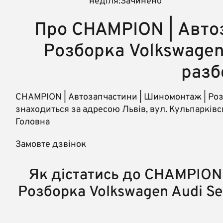
неділя:Зачинено
Про CHAMPION | Авто
Розборка Volkswagen 
разб
CHAMPION | Автозапчастини | Шиномонтаж | Розбо
знаходиться за адресою Львів, вул. Кульпарківсь
Головна
Замовте дзвінок
Як дістатись до CHAMPION
Розборка Volkswagen Audi Sea