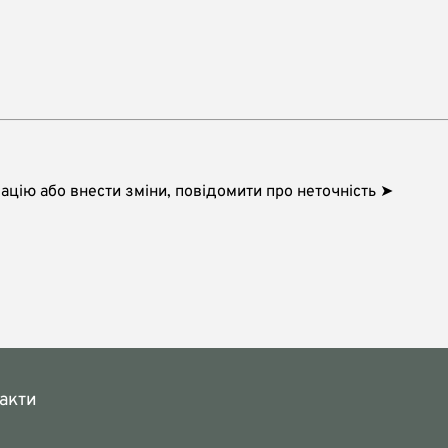
цію або внести зміни, повідомити про неточність ➤
акти