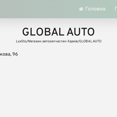
Головна
GLOBAL AUTO
LuxSto
/
Магазин автозапчастин Харків
/
GLOBAL AUTO
ркова, 96