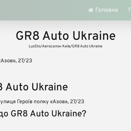
Головна
GR8 Auto Ukraine
LuxSto
/
Автосалон Київ
/
GR8 Auto Ukraine
«Азов», 27/23
 Auto Ukraine
вулиця Героїв полку «Азов», 27/23
до GR8 Auto Ukraine?