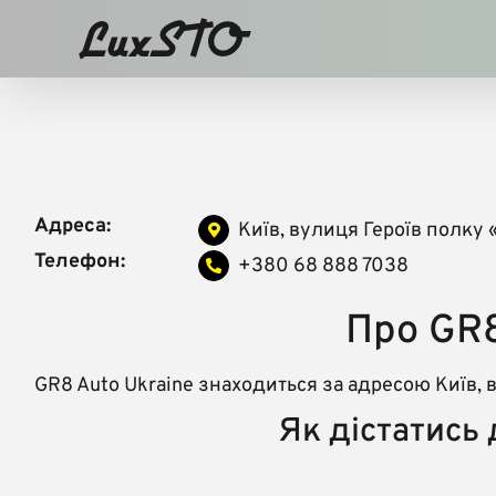
Skip
to
content
Адреса:
Київ, вулиця Героїв полку 
Телефон:
+380 68 888 7038
Про GR8
GR8 Auto Ukraine знаходиться за адресою Київ, 
Як дістатись 