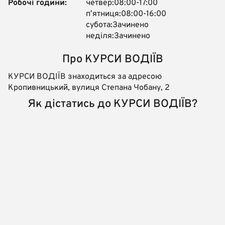
Робочі години:
четвер:08:00-17:00
пʼятниця:08:00-16:00
субота:Зачинено
неділя:Зачинено
Про КУРСИ ВОДІЇВ
КУРСИ ВОДІЇВ знаходиться за адресою
Кропивницький, вулиця Степана Чобану, 2
Як дістатись до КУРСИ ВОДІЇВ?