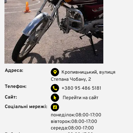
Адреса:
Кропивницький, вулиця
Степана Чобану, 2
Телефон:
+380 95 486 5181
Сайт:
Перейти на сайт
Соціальні мережі:
понеділок:08:00-17:00
вівторок:08:00-17:00
середа:08:00-17:00