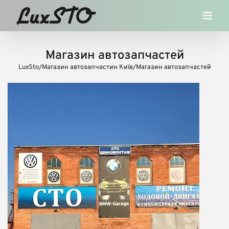
Skip
to
content
Магазин автозапчастей
LuxSto
/
Магазин автозапчастин Київ
/
Магазин автозапчастей