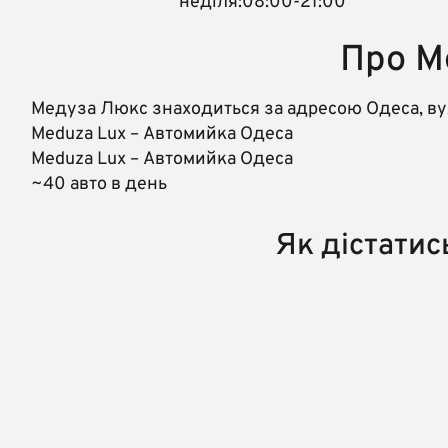
неділя:08:00-21:00
Про М
Медуза Люкс знаходиться за адресою Одеса, вул
Meduza Lux – Автомийка Одеса
Meduza Lux – Автомийка Одеса
~40 авто в день
Як дістати