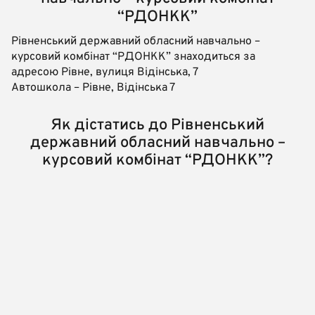
“РДОНКК”
Рівненський державний обласний навчально –
курсовий комбінат “РДОНКК” знаходиться за
адресою Рівне, вулиця Відінська, 7
Автошкола – Рівне, Відінська 7
Як дістатись до Рівненський
державний обласний навчально –
курсовий комбінат “РДОНКК”?