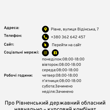
Адреса:
Рівне, вулиця Відінська, 7
Телефон:
+380 362 642 457
Сайт:
Перейти на сайт
Соціальні мережі:
понеділок:08:00-18:00
вівторок:08:00-18:00
середа:08:00-18:00
Робочі години:
четвер:08:00-18:00
пʼятниця:08:00-18:00
субота:Зачинено
неділя:Зачинено
Про Рівненський державний обласний
навчально – курсовий комбінат