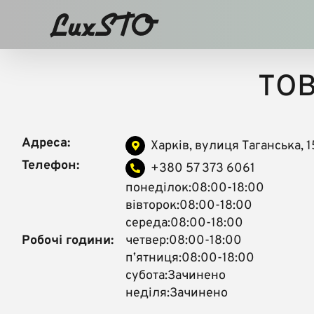
Skip
to
content
ТОВ
Адреса:
Харків, вулиця Таганська, 1
Телефон:
+380 57 373 6061
понеділок:08:00-18:00
вівторок:08:00-18:00
середа:08:00-18:00
Робочі години:
четвер:08:00-18:00
пʼятниця:08:00-18:00
субота:Зачинено
неділя:Зачинено