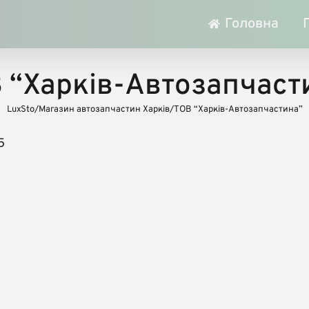
Головна
 “Харків-Автозапчаст
LuxSto
/
Магазин автозапчастин Харків
/
ТОВ “Харків-Автозапчастина”
5