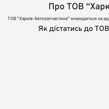
Про ТОВ “Хар
ТОВ “Харків-Автозапчастина” знаходиться за адр
Як дістатись до ТО