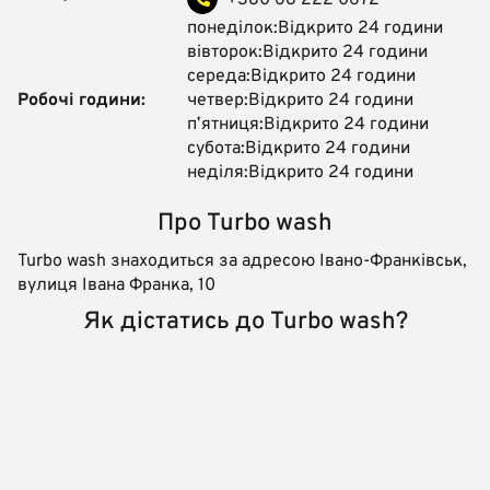
+380 68 222 0672
понеділок:Відкрито 24 години
вівторок:Відкрито 24 години
середа:Відкрито 24 години
Робочі години:
четвер:Відкрито 24 години
пʼятниця:Відкрито 24 години
субота:Відкрито 24 години
неділя:Відкрито 24 години
Про Turbo wash
Turbo wash знаходиться за адресою Івано-Франківськ,
вулиця Івана Франка, 10
Як дістатись до Turbo wash?