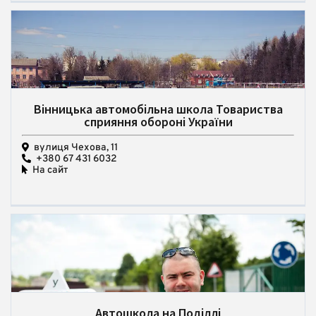
Вінницька автомобільна школа Товариства
сприяння обороні України
вулиця Чехова, 11
+380 67 431 6032
На сайт
Автошкола на Поділлі