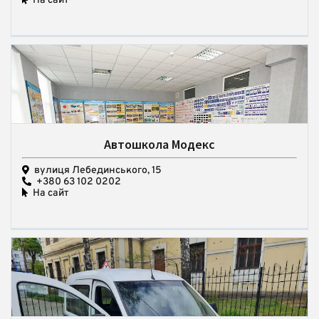
На сайт
Автошкола Модекс
вулиця Лебединського, 15
+380 63 102 0202
На сайт