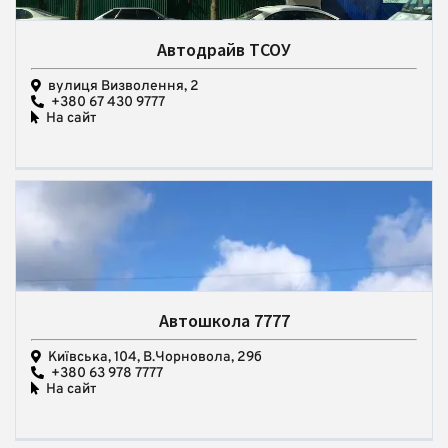
Автодрайв ТСОУ
вулиця Визволення, 2
+380 67 430 9777
На сайт
Автошкола 7777
Київська, 104, В.Чорновола, 29б
+380 63 978 7777
На сайт