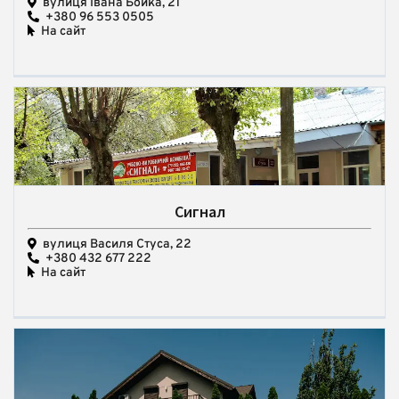
вулиця Івана Бойка, 21
+380 96 553 0505
На сайт
Сигнал
вулиця Василя Стуса, 22
+380 432 677 222
На сайт