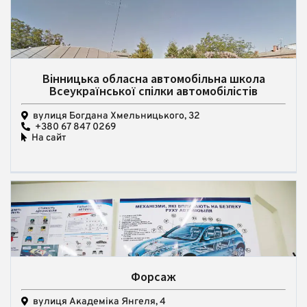
Вінницька обласна автомобільна школа
Всеукраїнської спілки автомобілістів
вулиця Богдана Хмельницького, 32
+380 67 847 0269
На сайт
Форсаж
вулиця Академіка Янгеля, 4