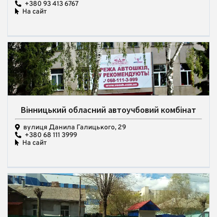
+380 93 413 6767
На сайт
Вінницький обласний автоучбовий комбінат
вулиця Данила Галицького, 29
+380 68 111 3999
На сайт