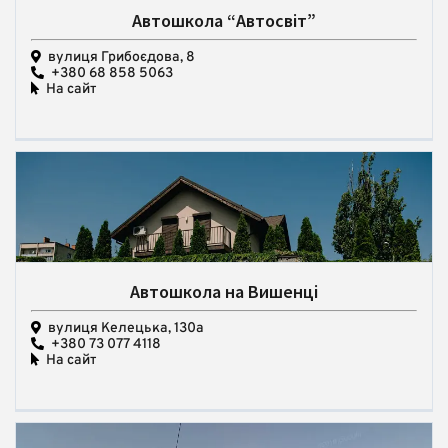
Автошкола “Автосвіт”
вулиця Грибоєдова, 8
+380 68 858 5063
На сайт
Автошкола на Вишенці
вулиця Келецька, 130а
+380 73 077 4118
На сайт