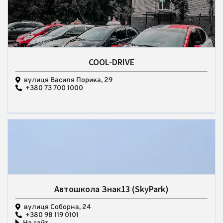
COOL-DRIVE
вулиця Василя Порика, 29
+380 73 700 1000
Автошкола Знак13 (SkyPark)
вулиця Соборна, 24
+380 98 119 0101