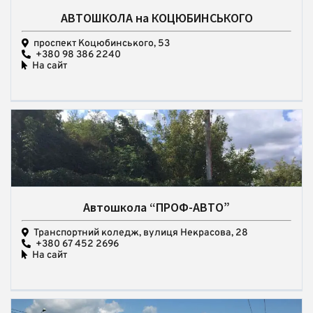
АВТОШКОЛА на КОЦЮБИНСЬКОГО
проспект Коцюбинського, 53
+380 98 386 2240
На сайт
Автошкола “ПРОФ-АВТО”
Транспортний коледж, вулиця Некрасова, 28
+380 67 452 2696
На сайт