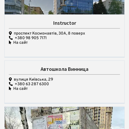
Instructor
проспект Космонавтів, 30А, 8 поверх
+380 98 905 7171
На сайт
Автошкола Винница
вулиця Київська, 29
+380 63 287 6300
На сайт