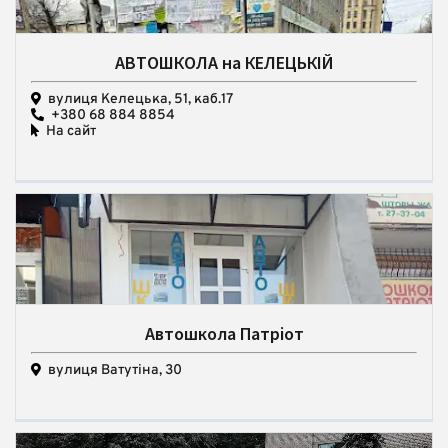
АВТОШКОЛА на КЕЛЕЦЬКІЙ
вулиця Келецька, 51, каб.17
+380 68 884 8854
На сайт
Автошкола Патріот
вулиця Ватутіна, 30