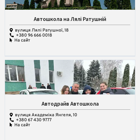
Автошкола на Лялі Ратушній
вулиця Лялі Ратушної, 18
+380 96 666 0018
На сайт
Автодрайв Автошкола
вулиця Академіка Янгеля, 10
+380 67 430 9777
На сайт