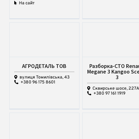
На сайт
АГРОДЕТАЛЬ ТОВ
Разборка-СТО Rena
Megane 3 Kangoo Sc
3
вулиця Томилівська, 43
+380 96 175 8601
Сквирське шосе, 227
+380 97 161 1919