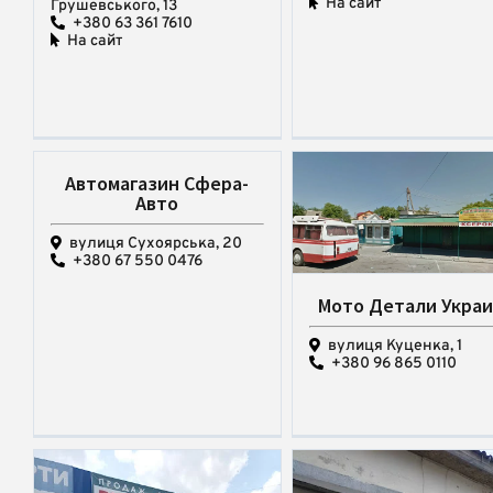
На сайт
Грушевського, 13
+380 63 361 7610
На сайт
Автомагазин Сфера-
Авто
вулиця Сухоярська, 20
+380 67 550 0476
Мото Детали Укра
вулиця Куценка, 1
+380 96 865 0110