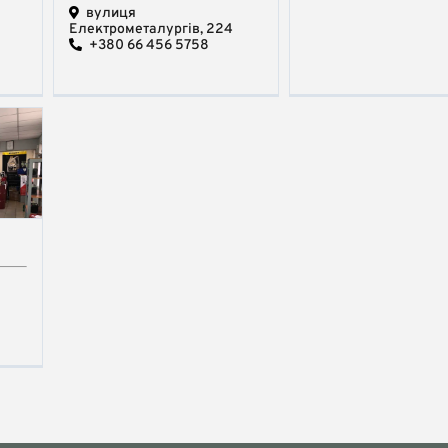
вулиця
Електрометалургів, 224
+380 66 456 5758