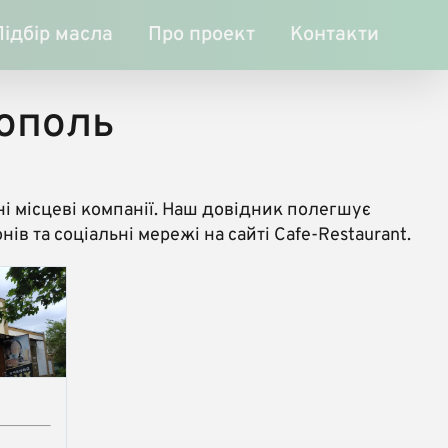
Підбір масла
Про проект
Контакти
кополь
і місцеві компанії. Наш довідник полегшує
в та соціальні мережі на сайті Cafe-Restaurant.