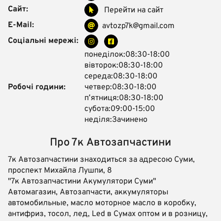
Сайт:
Перейти на сайт
E-Mail:
avtozp7k@gmail.com
Соціальні мережі:
понеділок:08:30-18:00
вівторок:08:30-18:00
середа:08:30-18:00
Робочі години:
четвер:08:30-18:00
пʼятниця:08:30-18:00
субота:09:00-15:00
неділя:Зачинено
Про 7к Автозапчастини
7к Автозапчастини знаходиться за адресою Суми,
проспект Михайла Лушпи, 8
"7к Автозапчастини Акумулятори Суми"
Автомагазин, Автозапчасти, аккумуляторы
автомобильные, масло моторное масло в коробку,
антифриз, тосол, лед, Led в Сумах оптом и в розницу,