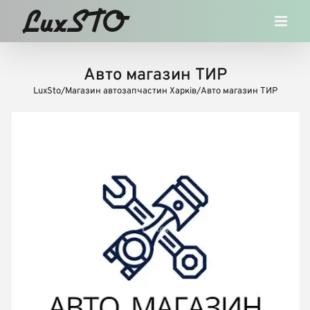
Skip
to
content
Авто магазин ТИР
LuxSto
/
Магазин автозапчастин Харків
/
Авто магазин ТИР