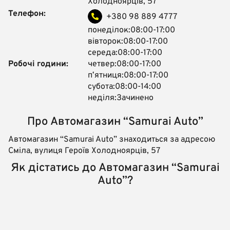
Холодноярців, 57
Телефон:
+380 98 889 4777
понеділок:08:00-17:00
вівторок:08:00-17:00
середа:08:00-17:00
Робочі години:
четвер:08:00-17:00
пʼятниця:08:00-17:00
субота:08:00-14:00
неділя:Зачинено
Про Автомагазин “Samurai Auto”
Автомагазин “Samurai Auto” знаходиться за адресою
Сміла, вулиця Героїв Холодноярців, 57
Як дістатись до Автомагазин “Samurai
Auto”?