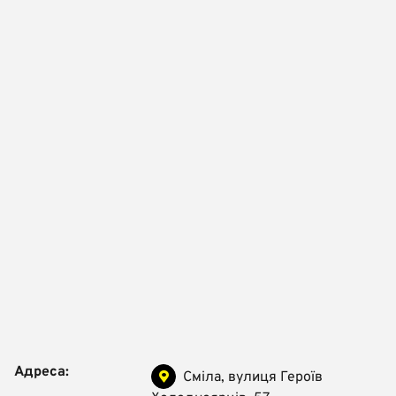
Адреса:
Сміла, вулиця Героїв