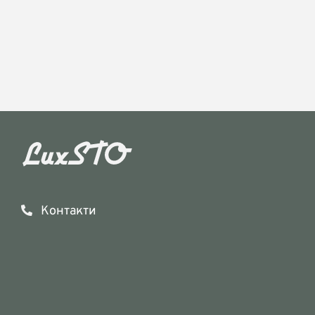
Контакти