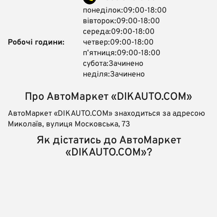
понеділок:09:00-18:00
вівторок:09:00-18:00
середа:09:00-18:00
Робочі години:
четвер:09:00-18:00
пʼятниця:09:00-18:00
субота:Зачинено
неділя:Зачинено
Про АвтоМаркет «DIKAUTO.COM»
АвтоМаркет «DIKAUTO.COM» знаходиться за адресою
Миколаїв, вулиця Московська, 73
Як дістатись до АвтоМаркет
«DIKAUTO.COM»?