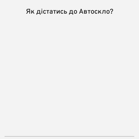
Як дістатись до Автоскло?