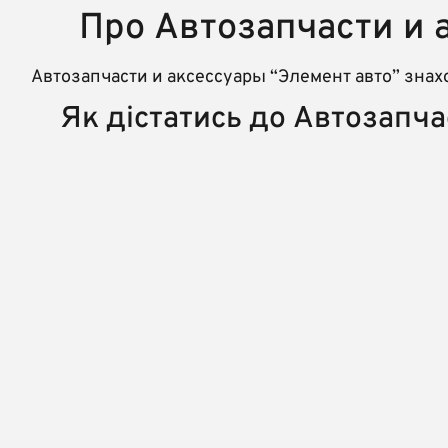
Про Автозапчасти и 
Автозапчасти и аксессуары “Элемент авто” знах
Як дістатись до Автозапча