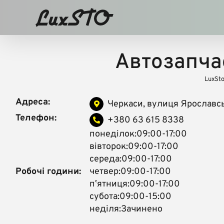
Skip
to
content
Автозапча
LuxSt
Адреса:
Черкаси, вулиця Ярославсь
Телефон:
+380 63 615 8338
понеділок:09:00-17:00
вівторок:09:00-17:00
середа:09:00-17:00
Робочі години:
четвер:09:00-17:00
пʼятниця:09:00-17:00
субота:09:00-15:00
неділя:Зачинено