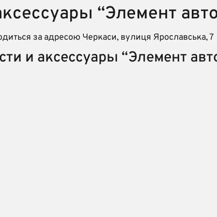
аксессуары “Элемент авто
одиться за адресою Черкаси, вулиця Ярославська, 7
сти и аксессуары “Элемент авт