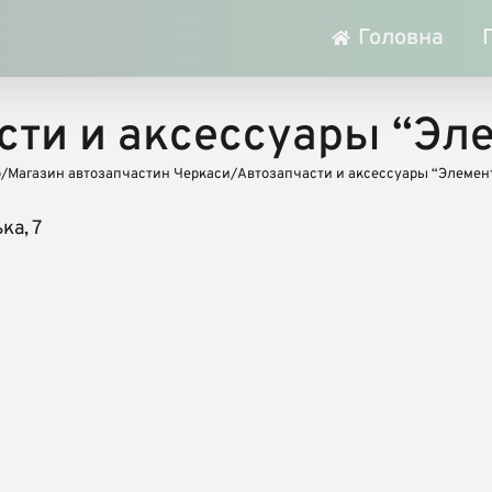
Головна
сти и аксессуары “Эле
o
/
Магазин автозапчастин Черкаси
/
Автозапчасти и аксессуары “Элемент
ка, 7