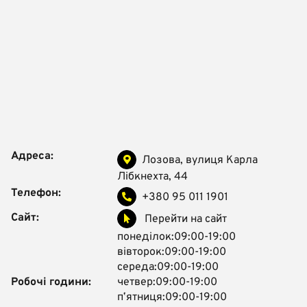
Адреса:
Лозова, вулиця Карла
Лібкнехта, 44
Телефон:
+380 95 011 1901
Сайт:
Перейти на сайт
понеділок:09:00-19:00
вівторок:09:00-19:00
середа:09:00-19:00
Робочі години:
четвер:09:00-19:00
пʼятниця:09:00-19:00