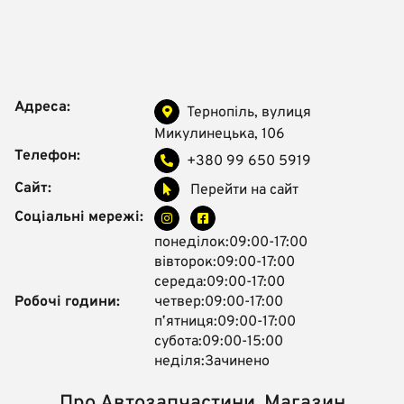
Адреса:
Тернопіль, вулиця
Микулинецька, 106
Телефон:
+380 99 650 5919
Сайт:
Перейти на сайт
Соціальні мережі:
понеділок:09:00-17:00
вівторок:09:00-17:00
середа:09:00-17:00
Робочі години:
четвер:09:00-17:00
пʼятниця:09:00-17:00
субота:09:00-15:00
неділя:Зачинено
Про Автозапчастини, Магазин