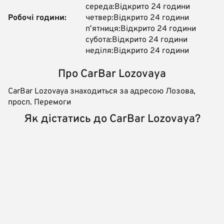
середа:Відкрито 24 години
Робочі години:
четвер:Відкрито 24 години
пʼятниця:Відкрито 24 години
субота:Відкрито 24 години
неділя:Відкрито 24 години
Про CarBar Lozovaya
CarBar Lozovaya знаходиться за адресою Лозова,
просп. Перемоги
Як дістатись до CarBar Lozovaya?