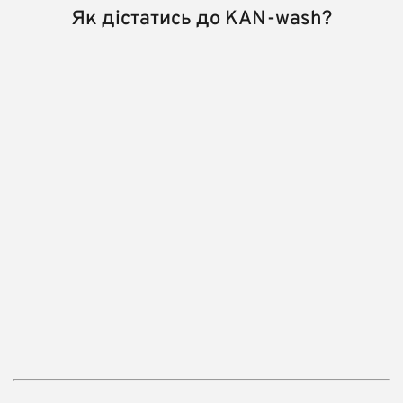
Як дістатись до KAN-wash?