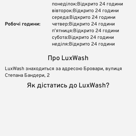
понеділок:Відкрито 24 години
вівторок:Відкрито 24 години
середа:Відкрито 24 години
Робочі години:
четвер:Відкрито 24 години
пʼятниця:Відкрито 24 години
субота:Відкрито 24 години
неділя:Відкрито 24 години
Про LuxWash
LuxWash знаходиться за адресою Бровари, вулиця
Степана Бандери, 2
Як дістатись до LuxWash?