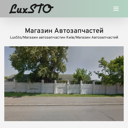
Skip
to
content
Магазин Автозапчастей
LuxSto
/
Магазин автозапчастин Київ
/
Магазин Автозапчастей