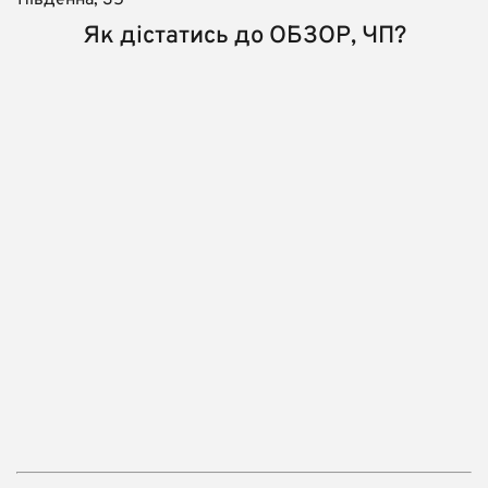
Як дістатись до ОБЗОР, ЧП?