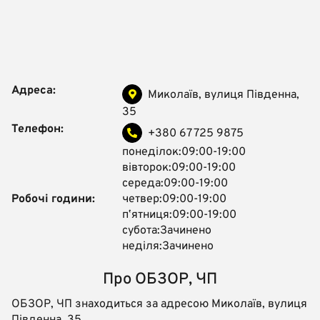
Адреса:
Миколаїв, вулиця Південна,
35
Телефон:
+380 67 725 9875
понеділок:09:00-19:00
вівторок:09:00-19:00
середа:09:00-19:00
Робочі години:
четвер:09:00-19:00
пʼятниця:09:00-19:00
субота:Зачинено
неділя:Зачинено
Про ОБЗОР, ЧП
ОБЗОР, ЧП знаходиться за адресою Миколаїв, вулиця
Південна, 35