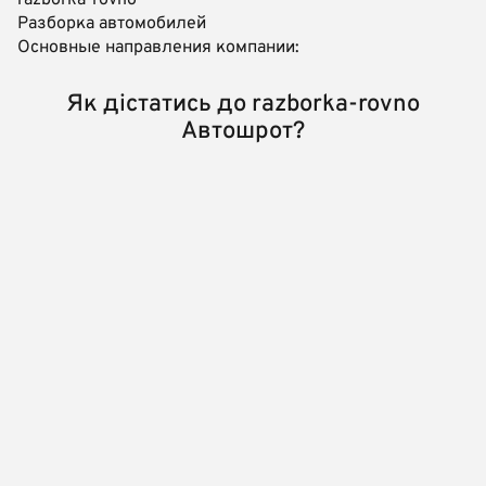
Разборка автомобилей
Основные направления компании:
Як дістатись до razborka-rovno
Автошрот?