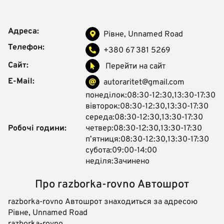
Адреса:
Рівне, Unnamed Road
Телефон:
+380 67 381 5269
Сайт:
Перейти на сайт
E-Mail:
autoraritet@gmail.com
понеділок:08:30-12:30,13:30-17:30
вівторок:08:30-12:30,13:30-17:30
середа:08:30-12:30,13:30-17:30
Робочі години:
четвер:08:30-12:30,13:30-17:30
пʼятниця:08:30-12:30,13:30-17:30
субота:09:00-14:00
неділя:Зачинено
Про razborka-rovno Автошрот
razborka-rovno Автошрот знаходиться за адресою
Рівне, Unnamed Road
razborka-rovno