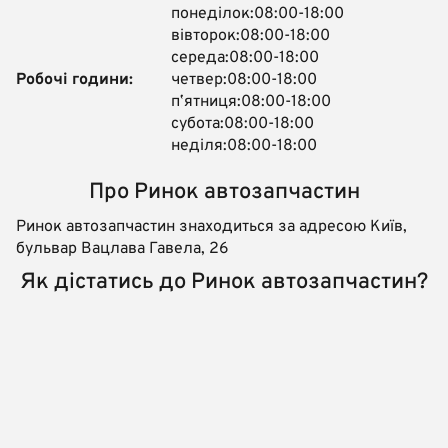
понеділок:08:00-18:00
вівторок:08:00-18:00
середа:08:00-18:00
Робочі години:
четвер:08:00-18:00
пʼятниця:08:00-18:00
субота:08:00-18:00
неділя:08:00-18:00
Про Ринок автозапчастин
Ринок автозапчастин знаходиться за адресою Київ,
бульвар Вацлава Гавела, 26
Як дістатись до Ринок автозапчастин?