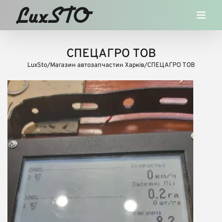
Skip
to
content
СПЕЦАГРО ТОВ
LuxSto
/
Магазин автозапчастин Харків
/
СПЕЦАГРО ТОВ