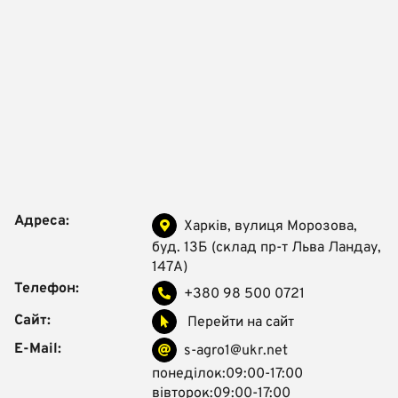
Адреса:
Харків, вулиця Морозова,
буд. 13Б (склад пр-т Льва Ландау,
147А)
Телефон:
+380 98 500 0721
Сайт:
Перейти на сайт
E-Mail:
s-agro1@ukr.net
понеділок:09:00-17:00
вівторок:09:00-17:00