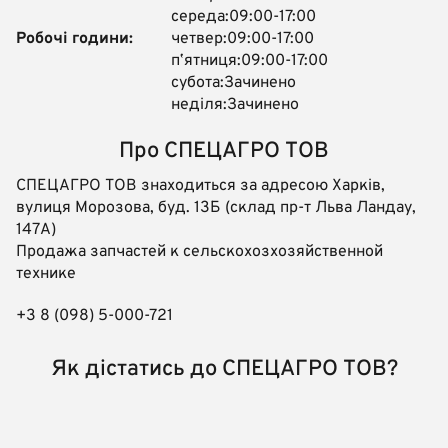
середа:09:00-17:00
Робочі години:
четвер:09:00-17:00
пʼятниця:09:00-17:00
субота:Зачинено
неділя:Зачинено
Про СПЕЦАГРО ТОВ
СПЕЦАГРО ТОВ знаходиться за адресою Харків,
вулиця Морозова, буд. 13Б (склад пр-т Льва Ландау,
147А)
Продажа запчастей к сельскохозхозяйственной
технике
+3 8 (098) 5-000-721
Як дістатись до СПЕЦАГРО ТОВ?