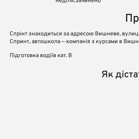
неділя:Зачинено
Пр
Спрінт знаходиться за адресою Вишневе, вулиц
Спринт, автошкола — компанія з курсами в Вишн
Підготовка водіїв кат. В
Як діста