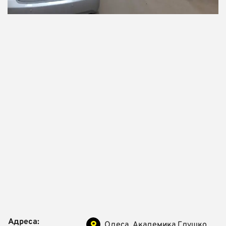
Адреса:
Одеса, Академика Глушко,