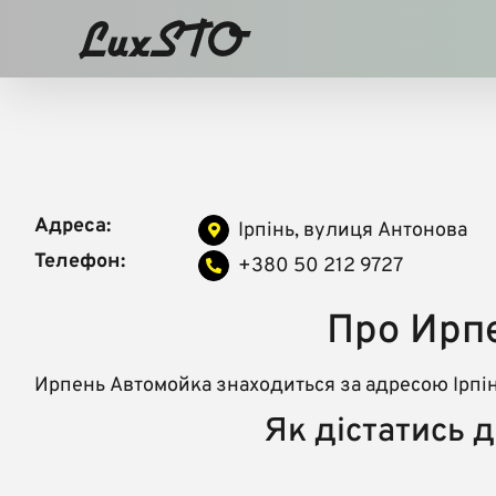
Skip
to
content
Адреса:
Ірпінь, вулиця Антонова
Телефон:
+380 50 212 9727
Про Ирп
Ирпень Автомойка знаходиться за адресою Ірпі
Як дістатись 