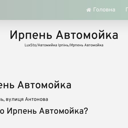
Головна
Ирпень Автомойка
LuxSto
/
Автомийка Ірпінь
/
Ирпень Автомойка
ень Автомойка
нь, вулиця Антонова
до Ирпень Автомойка?